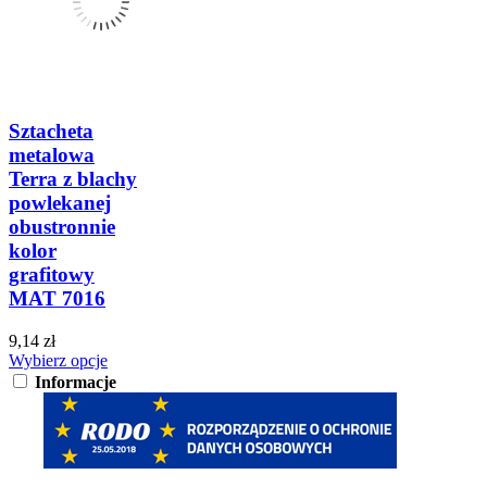
Sztacheta
metalowa
Terra z blachy
powlekanej
obustronnie
kolor
grafitowy
MAT 7016
9,14 zł
Wybierz opcje
Informacje