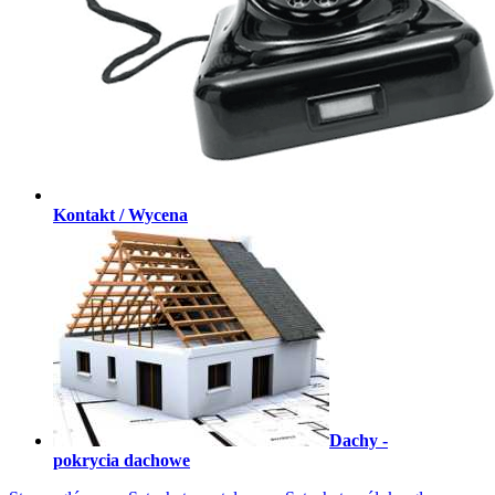
Kontakt / Wycena
Dachy -
pokrycia dachowe