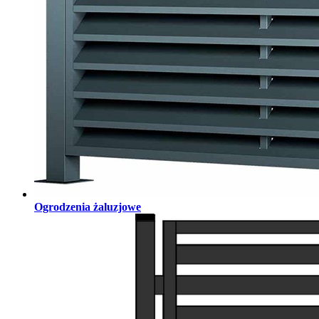
Ogrodzenia żaluzjowe