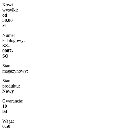
Koszt
wysyłki:
od
50,00
zł
Numer
katalogowy:
SZ-
0087-
SO
Stan
magazynowy:
Stan
produktu:
Nowy
Gwarancja:
10
lat
Waga:
0,50