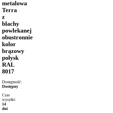
metalowa
Terra
z
blachy
powlekanej
obustronnie
kolor
brązowy
połysk
RAL
8017
Dostępność:
Dostępny
Czas
wysyłki:
14
dni