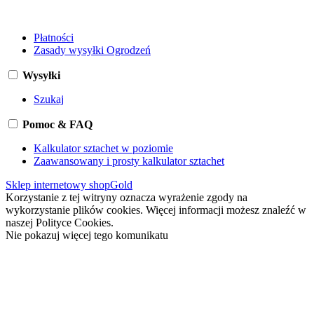
Płatności
Zasady wysyłki Ogrodzeń
Wysyłki
Szukaj
Pomoc & FAQ
Kalkulator sztachet w poziomie
Zaawansowany i prosty kalkulator sztachet
Sklep internetowy shopGold
Korzystanie z tej witryny oznacza wyrażenie zgody na
wykorzystanie plików cookies. Więcej informacji możesz znaleźć w
naszej Polityce Cookies.
Nie pokazuj więcej tego komunikatu