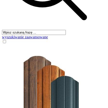
wyszukiwanie zaawansowane