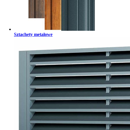
Sztachety metalowe