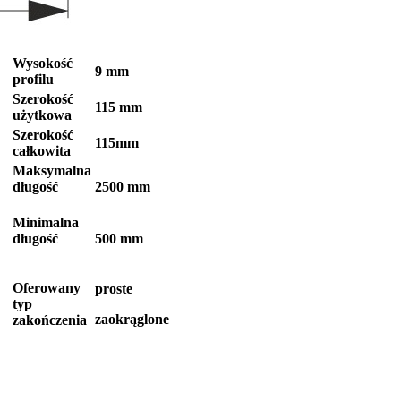
Wysokość
9 mm
profilu
Szerokość
115 mm
użytkowa
Szerokość
115mm
całkowita
Maksymalna
długość
2500 mm
Minimalna
długość
500 mm
Oferowany
proste
typ
zaokrąglone
zakończenia