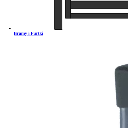
Bramy i Furtki