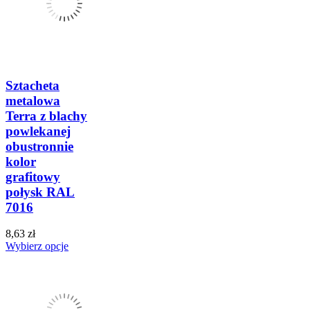
Sztacheta
metalowa
Terra z blachy
powlekanej
obustronnie
kolor
grafitowy
połysk RAL
7016
8,63 zł
Wybierz opcje