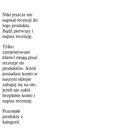
Nikt jeszcze nie
napisał recenzji do
tego produktu.
Bądź pierwszy i
napisz recenzję.
Tylko
zarejestrowani
klienci mogą pisać
recenzje do
produktów. Jeżeli
posiadasz konto w
naszym sklepie
zaloguj się na nie,
jeżeli nie załóż
bezpłatne konto i
napisz recenzję.
Pozostałe
produkty z
kategorii