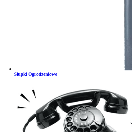
Słupki Ogrodzeniowe