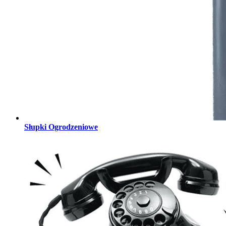
Słupki Ogrodzeniowe