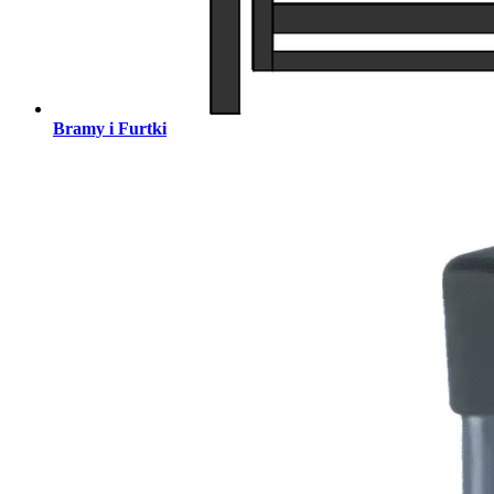
Bramy i Furtki