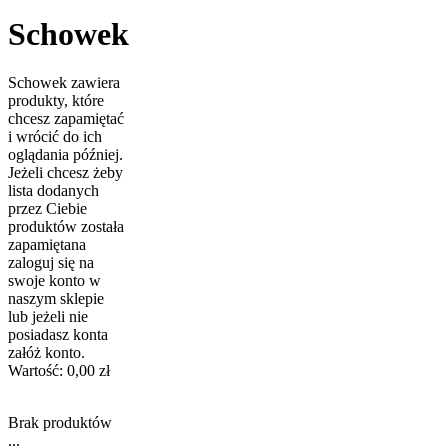
Schowek
Schowek zawiera
produkty, które
chcesz zapamiętać
i wrócić do ich
oglądania później.
Jeżeli chcesz żeby
lista dodanych
przez Ciebie
produktów została
zapamiętana
zaloguj się na
swoje konto w
naszym sklepie
lub jeżeli nie
posiadasz konta
załóż konto.
Wartość:
0,00 zł
Brak produktów
...