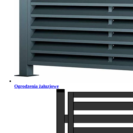
Ogrodzenia żaluzjowe