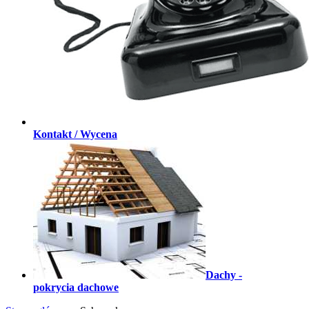
Kontakt / Wycena
Dachy -
pokrycia dachowe