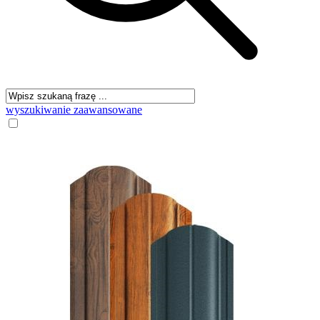
wyszukiwanie zaawansowane