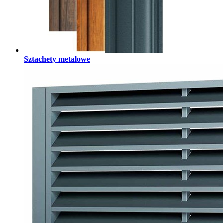
Sztachety metalowe