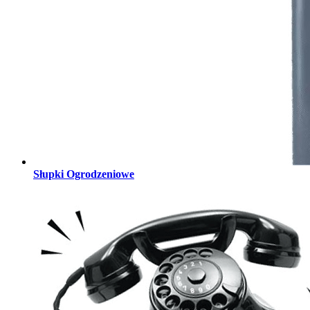
Słupki Ogrodzeniowe