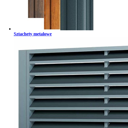
Sztachety metalowe