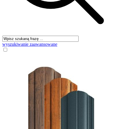
wyszukiwanie zaawansowane