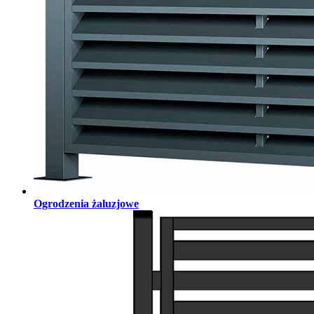
Ogrodzenia żaluzjowe