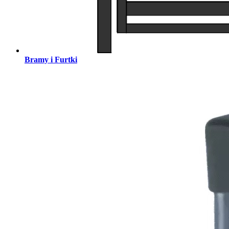
Bramy i Furtki