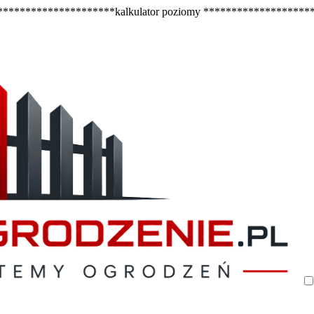
********************kalkulator poziomy ******************