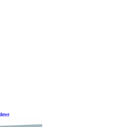
alowe