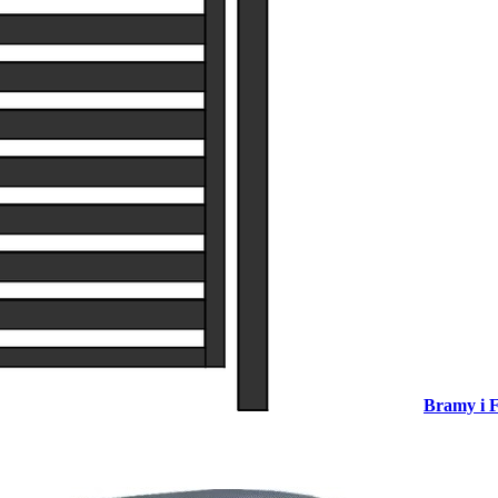
Bramy i F