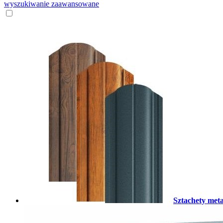
wyszukiwanie zaawansowane
Sztachety met