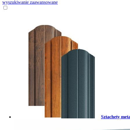
wyszukiwanie zaawansowane
Sztachety met