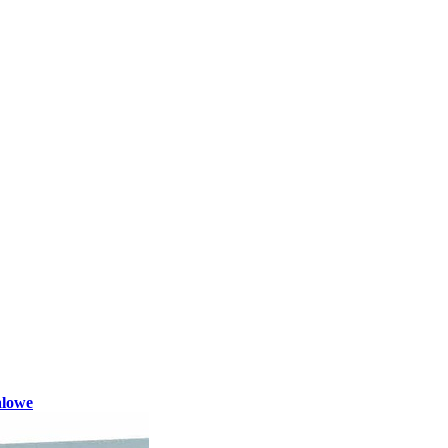
alowe