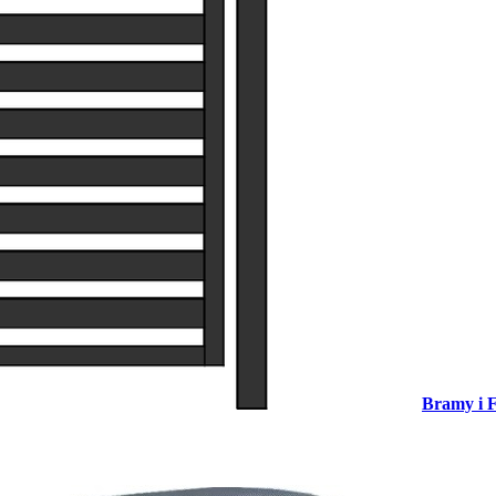
Bramy i F