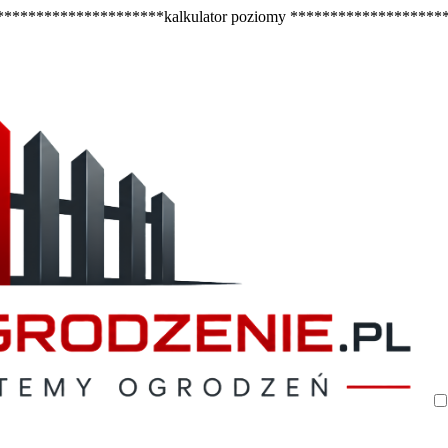
********************kalkulator poziomy ******************