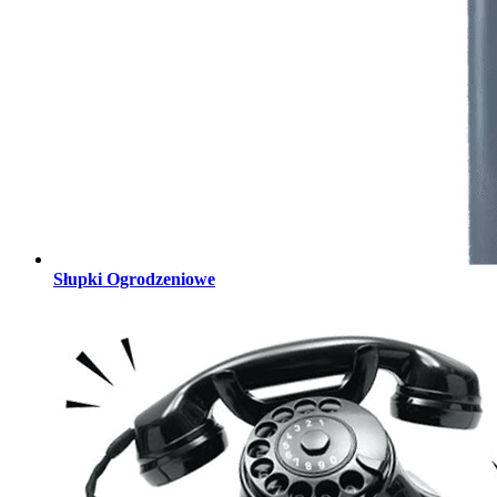
Słupki Ogrodzeniowe