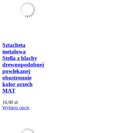
Sztacheta
metalowa
Stella z blachy
drewnopodobnej
powlekanej
obustronnie
kolor orzech
MAT
10,90 zł
Wybierz opcje