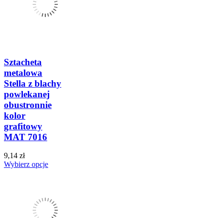
Sztacheta
metalowa
Stella z blachy
powlekanej
obustronnie
kolor
grafitowy
MAT 7016
9,14 zł
Wybierz opcje