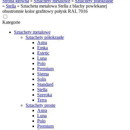
Strona główna
»
Sztachety metalowe
»
Sztachety półokrągłe
»
Stella
»
Sztacheta metalowa Stella z blachy powlekanej
obustronnie kolor grafitowy połysk RAL 7016
Kategorie
Sztachety metalowe
Sztachety półokrągłe
Astra
Emka
Estetic
Luna
Polo
Premium
Sigma
Solis
Standard
Stella
Szeroka
Terra
Sztachety proste
Astra
Luna
Polo
Premium