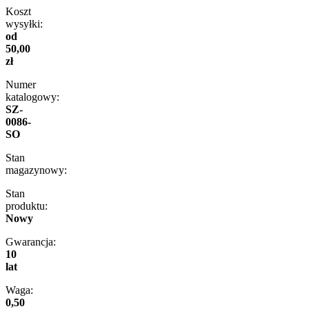
Koszt
wysyłki:
od
50,00
zł
Numer
katalogowy:
SZ-
0086-
SO
Stan
magazynowy:
Stan
produktu:
Nowy
Gwarancja:
10
lat
Waga:
0,50