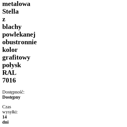
metalowa
Stella
z
blachy
powlekanej
obustronnie
kolor
grafitowy
połysk
RAL
7016
Dostępność:
Dostępny
Czas
wysyłki:
14
dni