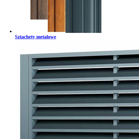
Sztachety metalowe