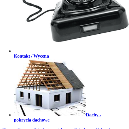
Kontakt / Wycena
Dachy -
pokrycia dachowe