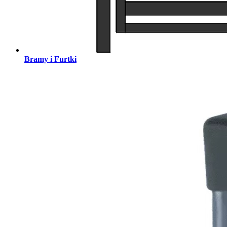
Bramy i Furtki