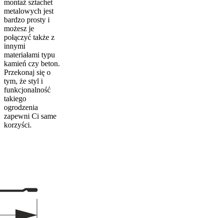
montaż sztachet
metalowych jest
bardzo prosty i
możesz je
połączyć także z
innymi
materiałami typu
kamień czy beton.
Przekonaj się o
tym, że styl i
funkcjonalność
takiego
ogrodzenia
zapewni Ci same
korzyści.