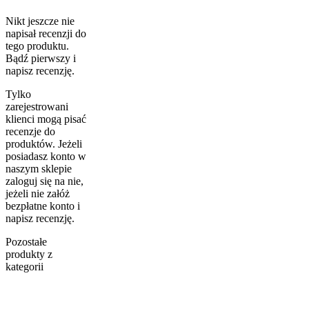
Nikt jeszcze nie
napisał recenzji do
tego produktu.
Bądź pierwszy i
napisz recenzję.
Tylko
zarejestrowani
klienci mogą pisać
recenzje do
produktów. Jeżeli
posiadasz konto w
naszym sklepie
zaloguj się na nie,
jeżeli nie załóż
bezpłatne konto i
napisz recenzję.
Pozostałe
produkty z
kategorii