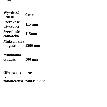
Wysokość
9 mm
profilu
Szerokość
115 mm
użytkowa
Szerokość
115mm
całkowita
Maksymalna
długość
2500 mm
Minimalna
długość
500 mm
Oferowany
proste
typ
zaokrąglone
zakończenia