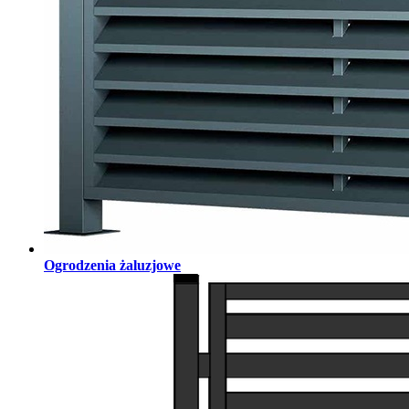
Ogrodzenia żaluzjowe