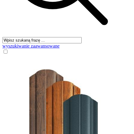
wyszukiwanie zaawansowane