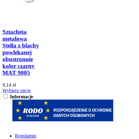
Sztacheta
metalowa
Stella z blachy
powlekanej
obustronnie
kolor czarny
MAT 9005
9,14 zł
Wybierz opcje
Informacje
Regulamin