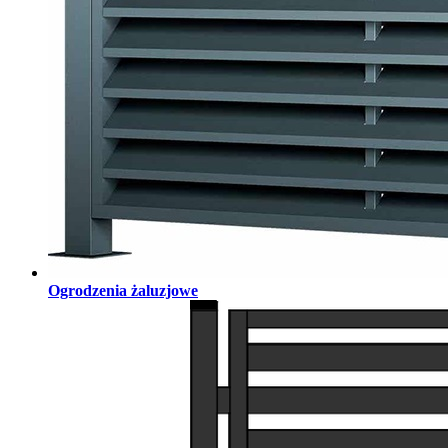
Ogrodzenia żaluzjowe