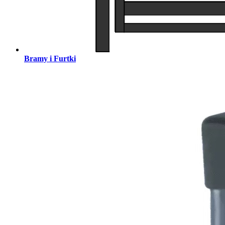
Bramy i Furtki