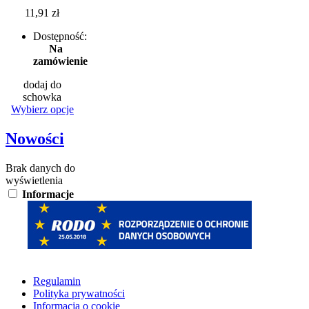
11,91 zł
Dostępność:
Na
zamówienie
dodaj do
schowka
Wybierz opcje
Nowości
Brak danych do
wyświetlenia
Informacje
Regulamin
Polityka prywatności
Informacja o cookie