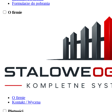
Formularze do pobrania
O firmie
O firmie
Kontakt / Wycena
Płatności