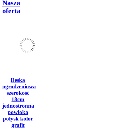
Nasza
oferta
Deska
ogrodzeniowa
szerokość
18cm
jednostronna
powłoka
połysk kolor
grafit