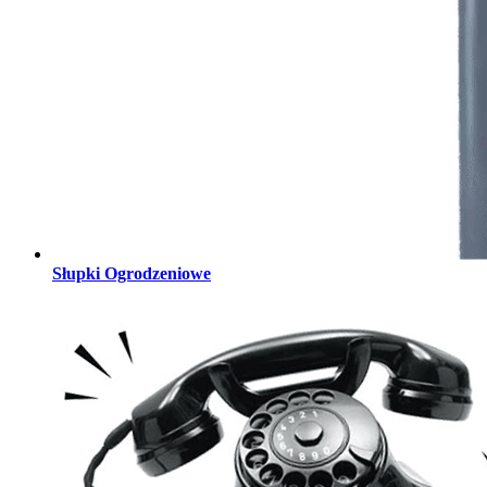
Słupki Ogrodzeniowe