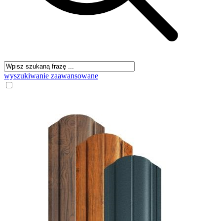
wyszukiwanie zaawansowane