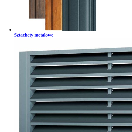
Sztachety metalowe