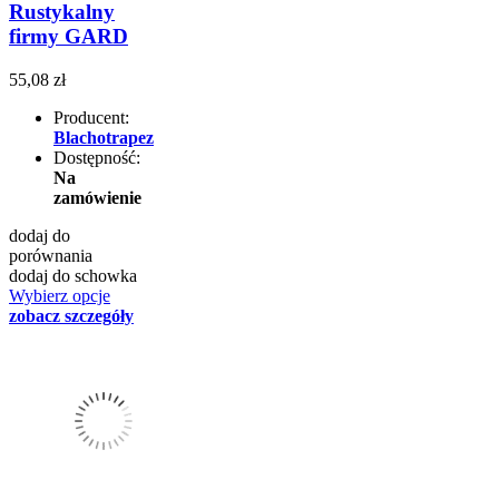
Rustykalny
firmy GARD
55,08 zł
Producent:
Blachotrapez
Dostępność:
Na
zamówienie
dodaj do
porównania
dodaj do schowka
Wybierz opcje
zobacz szczegóły