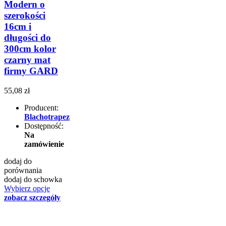
Modern o
szerokości
16cm i
długości do
300cm kolor
czarny mat
firmy GARD
55,08 zł
Producent:
Blachotrapez
Dostępność:
Na
zamówienie
dodaj do
porównania
dodaj do schowka
Wybierz opcje
zobacz szczegóły