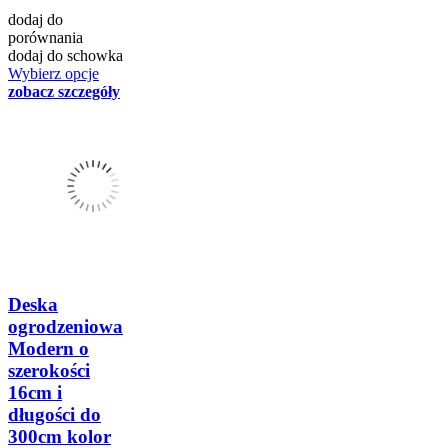
dodaj do
porównania
dodaj do schowka
Wybierz opcje
zobacz szczegóły
Deska
ogrodzeniowa
Modern o
szerokości
16cm i
długości do
300cm kolor