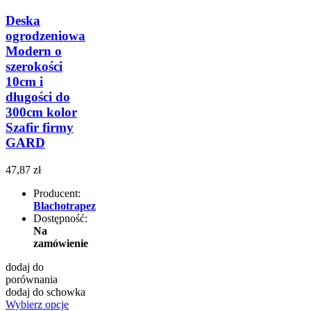
Deska
ogrodzeniowa
Modern o
szerokości
10cm i
długości do
300cm kolor
Szafir firmy
GARD
47,87 zł
Producent:
Blachotrapez
Dostępność:
Na
zamówienie
dodaj do
porównania
dodaj do schowka
Wybierz opcje