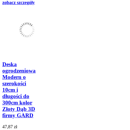
zobacz szczegóły
Deska
ogrodzeniowa
Modern o
szerokości
10cm i
długości do
300cm kolor
Złoty Dąb 3D
firmy GARD
47,87 zł