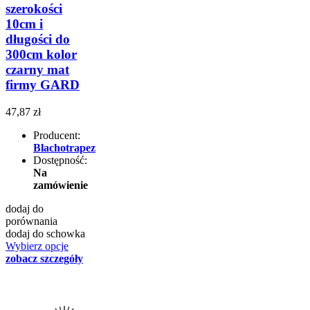
szerokości
10cm i
długości do
300cm kolor
czarny mat
firmy GARD
47,87 zł
Producent:
Blachotrapez
Dostępność:
Na
zamówienie
dodaj do
porównania
dodaj do schowka
Wybierz opcje
zobacz szczegóły