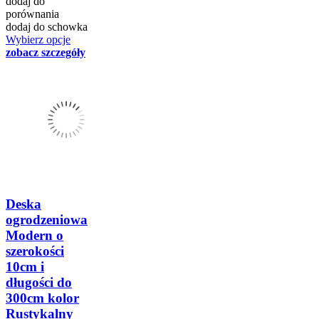
dodaj do
porównania
dodaj do schowka
Wybierz opcje
zobacz szczegóły
Deska
ogrodzeniowa
Modern o
szerokości
10cm i
długości do
300cm kolor
Rustykalny