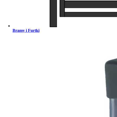
Bramy i Furtki