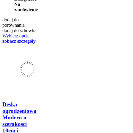
Na
zamówienie
dodaj do
porównania
dodaj do schowka
Wybierz opcje
zobacz szczegóły
Deska
ogrodzeniowa
Modern o
szerokości
10cm i