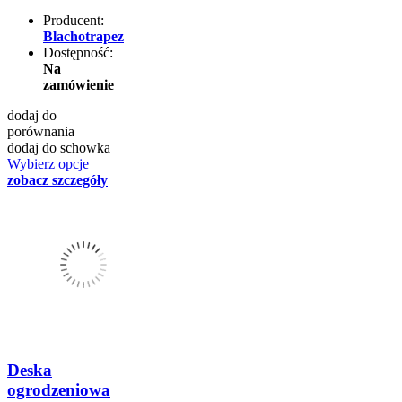
Producent:
Blachotrapez
Dostępność:
Na
zamówienie
dodaj do
porównania
dodaj do schowka
Wybierz opcje
zobacz szczegóły
Deska
ogrodzeniowa