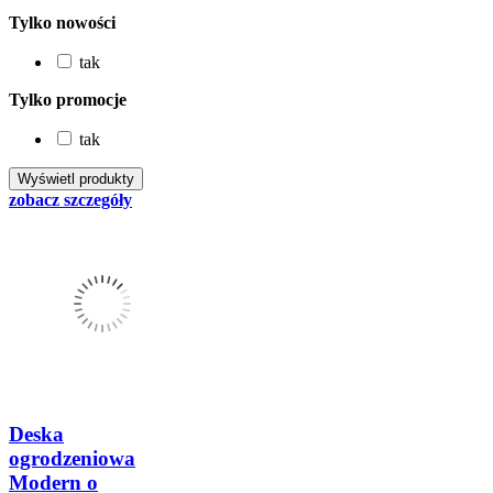
Tylko nowości
tak
Tylko promocje
tak
zobacz szczegóły
Deska
ogrodzeniowa
Modern o