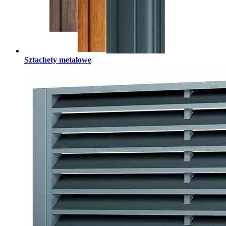
Sztachety metalowe