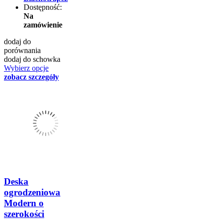
Dostępność:
Na
zamówienie
dodaj do
porównania
dodaj do schowka
Wybierz opcje
zobacz szczegóły
Deska
ogrodzeniowa
Modern o
szerokości