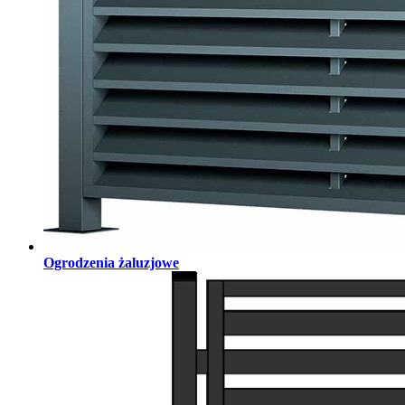
Ogrodzenia żaluzjowe