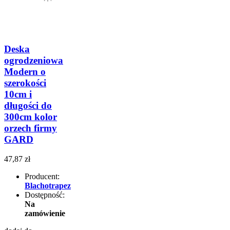
Deska
ogrodzeniowa
Modern o
szerokości
10cm i
długości do
300cm kolor
orzech firmy
GARD
47,87 zł
Producent:
Blachotrapez
Dostępność:
Na
zamówienie