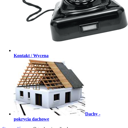
Kontakt / Wycena
Dachy -
pokrycia dachowe