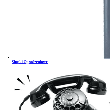
Słupki Ogrodzeniowe