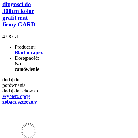
długości do
300cm kolor
grafit mat
firmy GARD
47,87 zł
Producent:
Blachotrapez
Dostępność:
Na
zamówienie
dodaj do
porównania
dodaj do schowka
Wybierz opcje
zobacz szczegóły