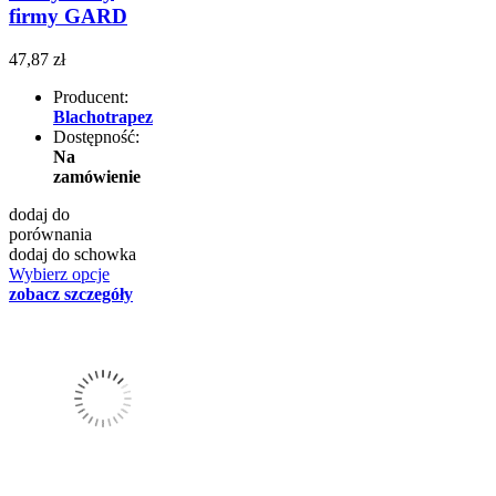
firmy GARD
47,87 zł
Producent:
Blachotrapez
Dostępność:
Na
zamówienie
dodaj do
porównania
dodaj do schowka
Wybierz opcje
zobacz szczegóły