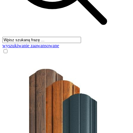
wyszukiwanie zaawansowane