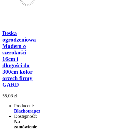
Deska
ogrodzeniowa
Modern o
szerokości
16cm i
długości do
300cm kolor
orzech firmy
GARD
55,08 zł
Producent:
Blachotrapez
Dostępność:
Na
zamówienie