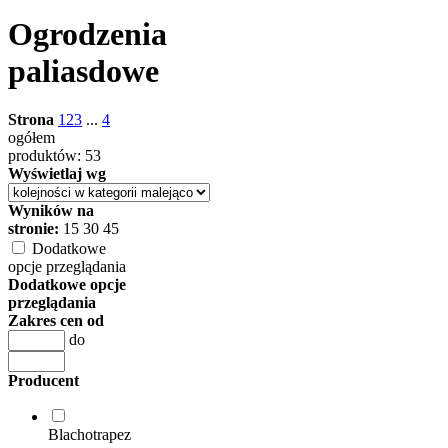
Ogrodzenia
paliasdowe
Strona
1
2
3
...
4
ogółem
produktów: 53
Wyświetlaj wg
Wyników na
stronie:
15
30
45
Dodatkowe
opcje przeglądania
Dodatkowe opcje
przeglądania
Zakres cen od
do
Producent
Blachotrapez