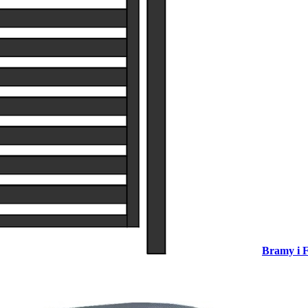
Bramy i F