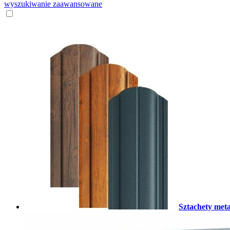
wyszukiwanie zaawansowane
Sztachety met