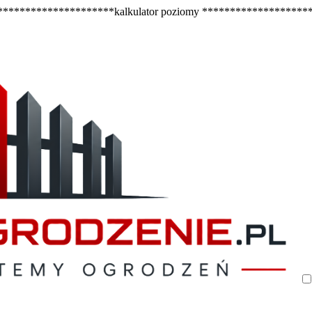
********************kalkulator poziomy ******************