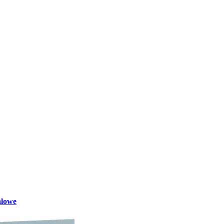
alowe